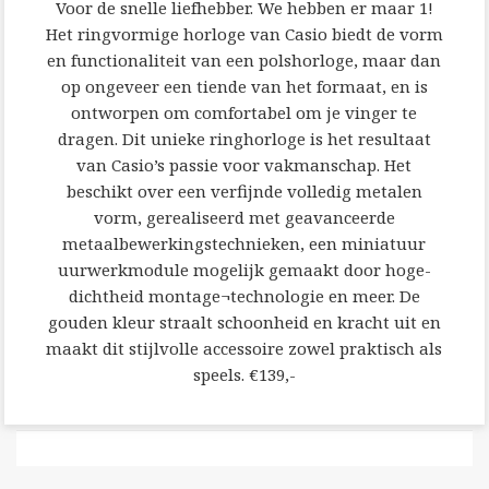
Voor de snelle liefhebber. We hebben er maar 1!
Het ringvormige horloge van Casio biedt de vorm
en functionaliteit van een polshorloge, maar dan
op ongeveer een tiende van het formaat, en is
ontworpen om comfortabel om je vinger te
dragen. Dit unieke ringhorloge is het resultaat
van Casio’s passie voor vakmanschap. Het
beschikt over een verfijnde volledig metalen
vorm, gerealiseerd met geavanceerde
metaalbewerkingstechnieken, een miniatuur
uurwerkmodule mogelijk gemaakt door hoge-
dichtheid montage¬technologie en meer. De
gouden kleur straalt schoonheid en kracht uit en
maakt dit stijlvolle accessoire zowel praktisch als
speels. €139,-