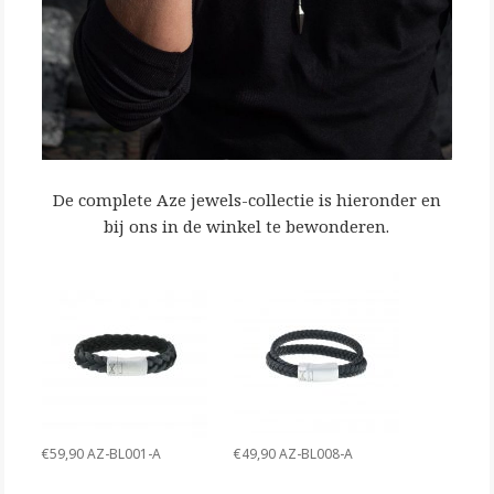
De complete Aze jewels-collectie is hieronder en
bij ons in de winkel te bewonderen.
€59,90 AZ-BL001-A
€49,90 AZ-BL008-A