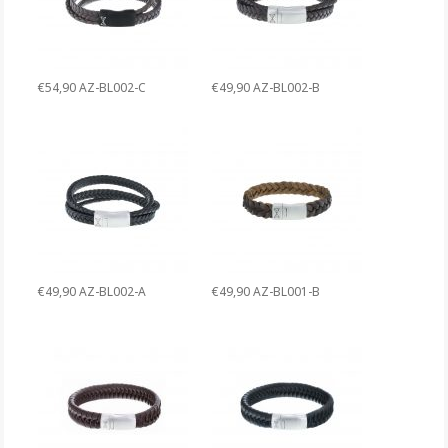
€54,90 AZ-BL002-C
€49,90 AZ-BL002-B
€49,90 AZ-BL002-A
€49,90 AZ-BL001-B