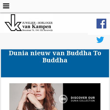
Dunia nieuw van Buddha To
Buddha