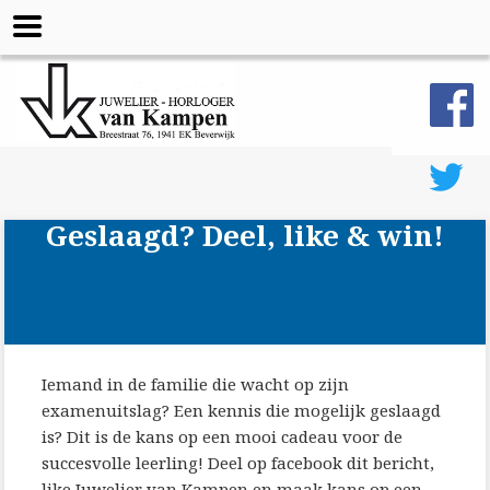
Geslaagd? Deel, like & win!
Iemand in de familie die wacht op zijn
examenuitslag? Een kennis die mogelijk geslaagd
is? Dit is de kans op een mooi cadeau voor de
succesvolle leerling! Deel op facebook dit bericht,
like Juwelier van Kampen en maak kans op een